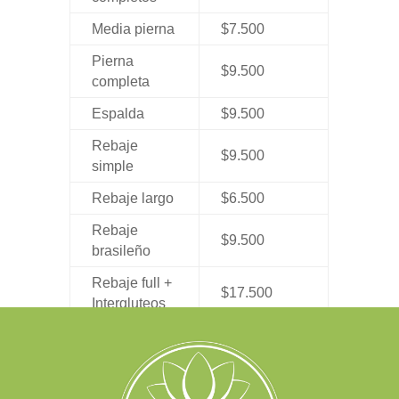
Media pierna
$7.500
Pierna
$9.500
completa
Espalda
$9.500
Rebaje
$9.500
simple
Rebaje largo
$6.500
Rebaje
$9.500
brasileño
Rebaje full +
$17.500
Intergluteos