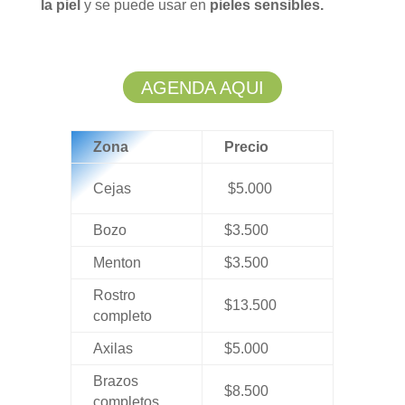
la piel
y se puede usar en
pieles sensibles.
AGENDA AQUI
Zona
Precio
Cejas
$5.000
Bozo
$3.500
Menton
$3.500
Rostro
$13.500
completo
Axilas
$5.000
Brazos
$8.500
completos